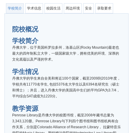
学校简介
学术信息
校园生活
周边环境
安全
录取要求
院校概况
学校简介
丹佛大学，位于美国科罗拉多州，洛基山区(Rocky Mountain)最老也
最大的四年制私立大学，一级国家级大学，拥有优美的环境、深厚的
文化底蕴以及严谨的学术。
学生情况
丹佛大学的学生来自全美和将近100个国家，截至2009到2010年度，
学校共有11770名学生, 包括5376名大学生以及6394名研究生（硕士
和博士）；并且，进入丹佛大学的美国高中生们的平均GPA为3.7/4，
平均综合SAT成绩为1220分。
教学资源
Penrose Library是丹佛大学的校图书馆，截至2008年藏书总量为
3,343,120册。Penrose Library与下列四个图书馆和图书馆机构有合
作关系，分别是Colorado Alliance of Research Library， 拉蒙特音乐