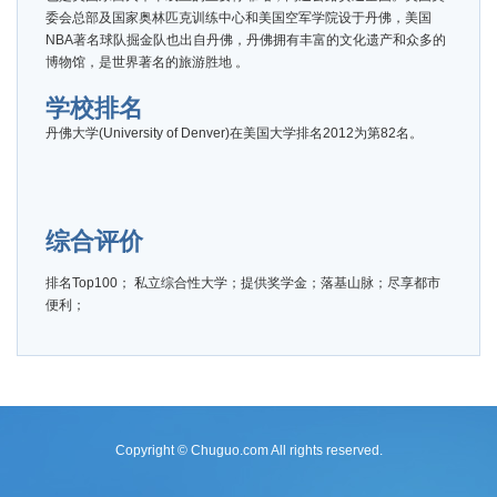
委会总部及国家奥林匹克训练中心和美国空军学院设于丹佛，美国
NBA著名球队掘金队也出自丹佛，丹佛拥有丰富的文化遗产和众多的
博物馆，是世界著名的旅游胜地 。
学校排名
丹佛大学(University of Denver)在美国大学排名2012为第82名。
综合评价
排名Top100； 私立综合性大学；提供奖学金；落基山脉；尽享都市
便利；
Copyright © Chuguo.com All rights reserved.