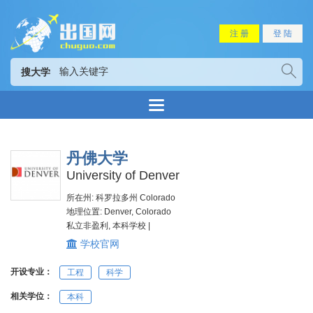
注 册
登 陆
搜大学
丹佛大学
University of Denver
所在州: 科罗拉多州 Colorado
地理位置: Denver, Colorado
私立非盈利, 本科学校 |
学校官网
开设专业：
工程
科学
相关学位：
本科