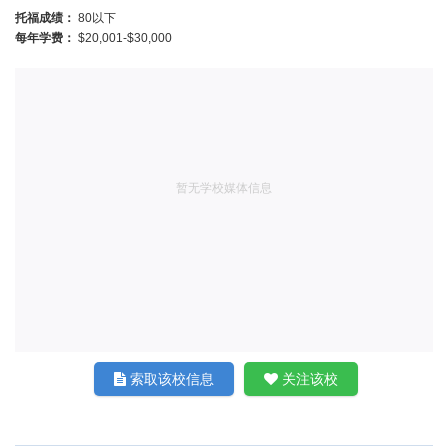
托福成绩：
80以下
每年学费：
$20,001-$30,000
暂无学校媒体信息
索取该校信息
关注该校