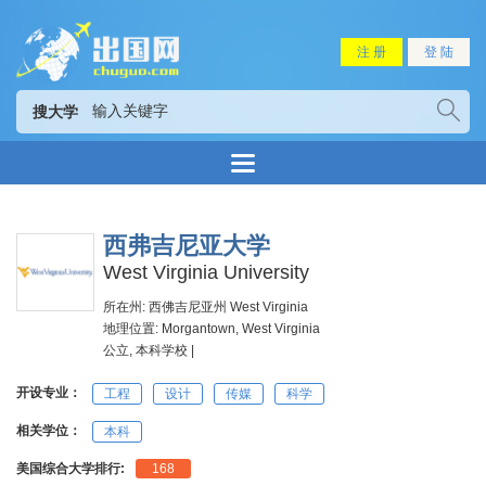
注 册
登 陆
搜大学
西弗吉尼亚大学
West Virginia University
所在州: 西佛吉尼亚州 West Virginia
地理位置: Morgantown, West Virginia
公立, 本科学校 |
开设专业：
工程
设计
传媒
科学
相关学位：
本科
美国综合大学排行:
168