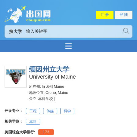
注 册
登 陆
搜大学
缅因州立大学
University of Maine
所在州: 缅因州 Maine
地理位置: Orono, Maine
公立, 本科学校 |
开设专业：
工程
传媒
科学
相关学位：
本科
美国综合大学排行:
173