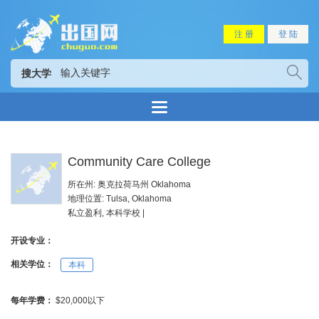
注 册
登 陆
搜大学
Community Care College
所在州: 奥克拉荷马州 Oklahoma
地理位置: Tulsa, Oklahoma
私立盈利, 本科学校 |
开设专业：
相关学位：
本科
每年学费：
$20,000以下