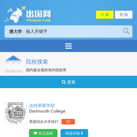
注 册
登 陆
搜大学
院校搜索
国内最全面的海外院校库
搜索
达特茅斯学院
Dartmouth College
美国综合大学排行
10
关注该校
阅读详细