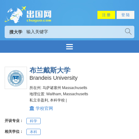
注 册
登 陆
搜大学
布兰戴斯大学
Brandeis University
所在州: 马萨诸塞州 Massachusetts
地理位置: Waltham, Massachusetts
私立非盈利, 本科学校 |
学校官网
开设专业：
科学
相关学位：
本科