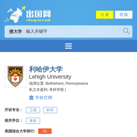
注 册
登 陆
搜大学
利哈伊大学
Lehigh University
地理位置: Bethlehem, Pennsylvania
私立非盈利, 本科学校 |
学校官网
开设专业：
工程
科学
相关学位：
本科
美国综合大学排行:
41