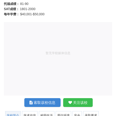
托福成绩：
81-90
SAT成绩：
1801-2000
每年学费：
$40,001-$50,000
暂无学校媒体信息
索取该校信息
关注该校
学校简介
学术信息
校园生活
周边环境
安全
录取要求