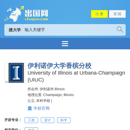
注 册
登 陆
搜大学
伊利诺伊大学香槟分校
University of Illinois at Urbana-Champaign
(UIUC)
所在州: 伊利诺州 Illinois
地理位置: Champaign, Illinois
公立, 本科学校 |
学校官网
开设专业：
工程
设计
科学