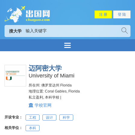
注 册
登 陆
搜大学
迈阿密大学
University of Miami
所在州: 佛罗里达州 Florida
地理位置: Coral Gables, Florida
私立盈利, 本科学校 |
学校官网
开设专业：
工程
设计
科学
相关学位：
本科