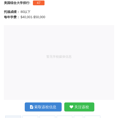
美国综合大学排行:
47
托福成绩：
80以下
每年学费：
$40,001-$50,000
暂无学校媒体信息
索取该校信息
关注该校